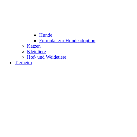
Hunde
Formular zur Hundeadoption
Katzen
Kleintiere
Hof- und Weidetiere
Tierheim