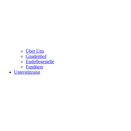
Über Uns
Gnadenhof
Endpflegestelle
Fundtiere
Unterstützung