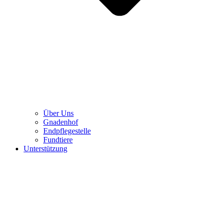
Über Uns
Gnadenhof
Endpflegestelle
Fundtiere
Unterstützung