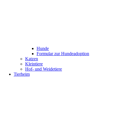
Hunde
Formular zur Hundeadoption
Katzen
Kleintiere
Hof- und Weidetiere
Tierheim