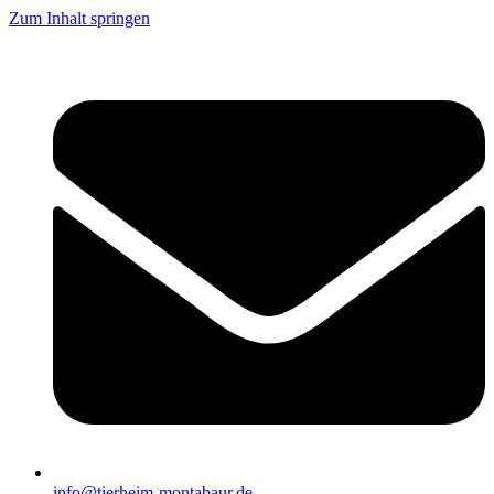
Zum Inhalt springen
info@tierheim-montabaur.de