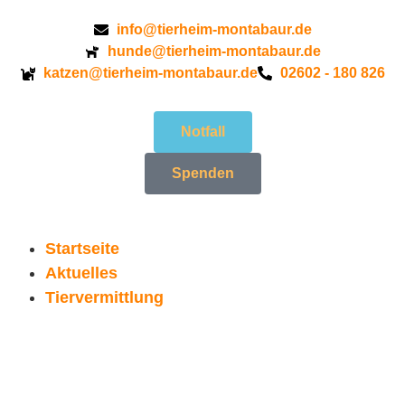
info@tierheim-montabaur.de
hunde@tierheim-montabaur.de
katzen@tierheim-montabaur.de
02602 - 180 826
Notfall
Spenden
Startseite
Aktuelles
Tiervermittlung