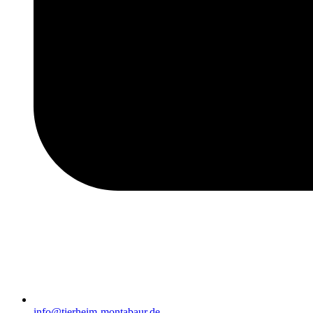
info@tierheim-montabaur.de