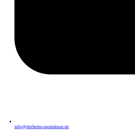
info@tierheim-montabaur.de