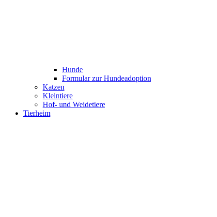
Hunde
Formular zur Hundeadoption
Katzen
Kleintiere
Hof- und Weidetiere
Tierheim