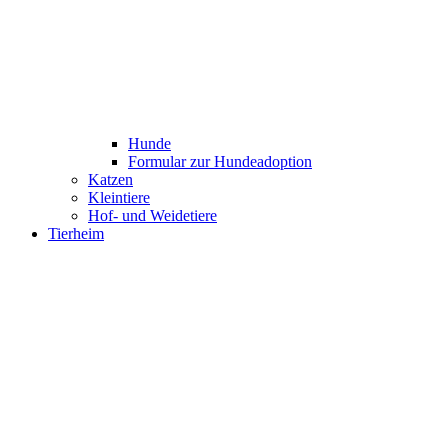
Hunde
Formular zur Hundeadoption
Katzen
Kleintiere
Hof- und Weidetiere
Tierheim