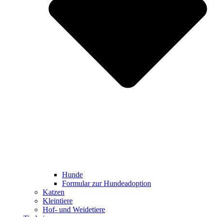
Hunde
Formular zur Hundeadoption
Katzen
Kleintiere
Hof- und Weidetiere