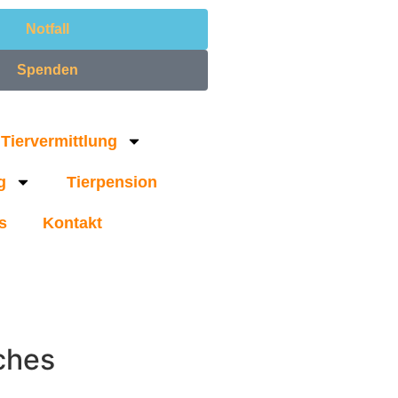
Notfall
Spenden
Tiervermittlung
g
Tierpension
s
Kontakt
ches