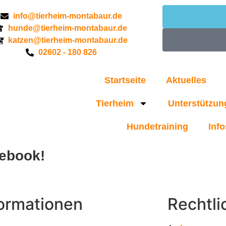
info@tierheim-montabaur.de
hunde@tierheim-montabaur.de
katzen@tierheim-montabaur.de
02602 - 180 826
Startseite
Aktuelles
Tierheim
Unterstützun
Hundetraining
Info
cebook!
formationen
Rechtli