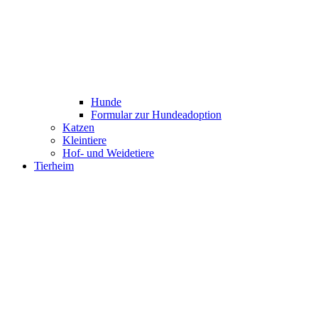
Hunde
Formular zur Hundeadoption
Katzen
Kleintiere
Hof- und Weidetiere
Tierheim