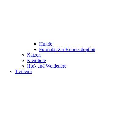
Hunde
Formular zur Hundeadoption
Katzen
Kleintiere
Hof- und Weidetiere
Tierheim