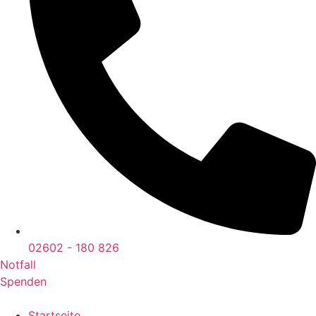
02602 - 180 826
Notfall
Spenden
Startseite