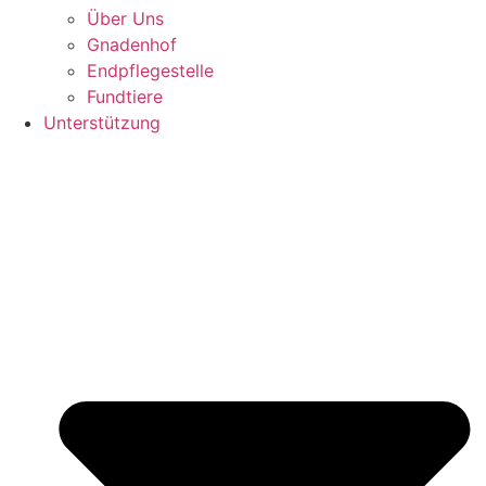
Über Uns
Gnadenhof
Endpflegestelle
Fundtiere
Unterstützung