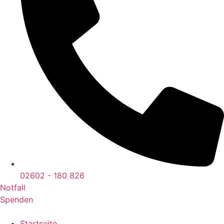
02602 - 180 826
Notfall
Spenden
Startseite