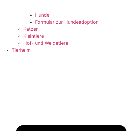
Hunde
Formular zur Hundeadoption
Katzen
Kleintiere
Hof- und Weidetiere
Tierheim