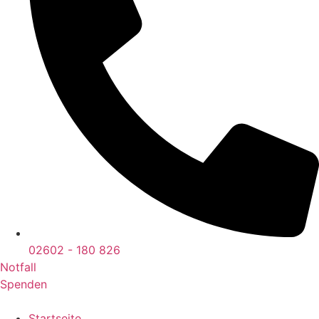
02602 - 180 826
Notfall
Spenden
Startseite