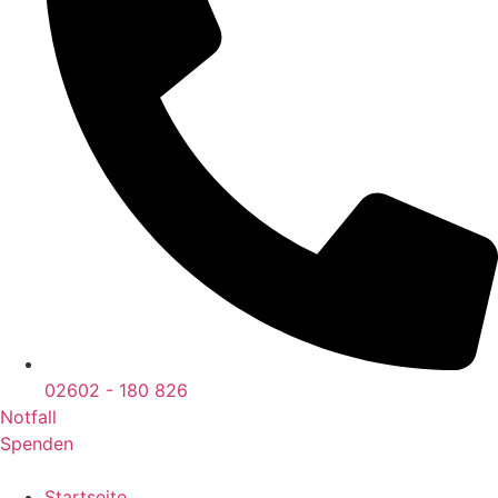
02602 - 180 826
Notfall
Spenden
Startseite