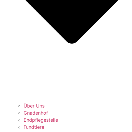
Über Uns
Gnadenhof
Endpflegestelle
Fundtiere