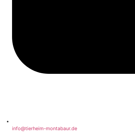
info@tierheim-montabaur.de