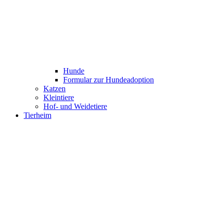
Hunde
Formular zur Hundeadoption
Katzen
Kleintiere
Hof- und Weidetiere
Tierheim