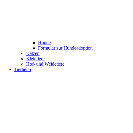
Hunde
Formular zur Hundeadoption
Katzen
Kleintiere
Hof- und Weidetiere
Tierheim