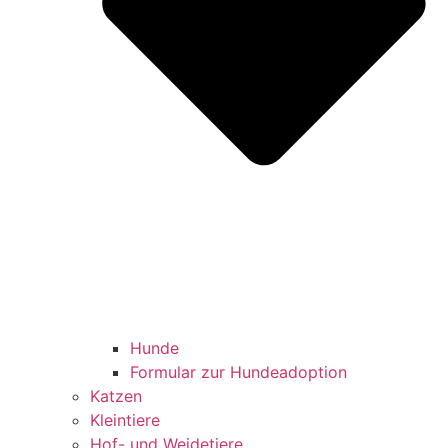
Hunde
Formular zur Hundeadoption
Katzen
Kleintiere
Hof- und Weidetiere