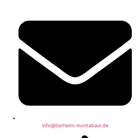
info@tierheim-montabaur.de