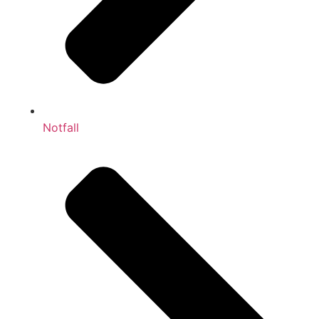
Notfall