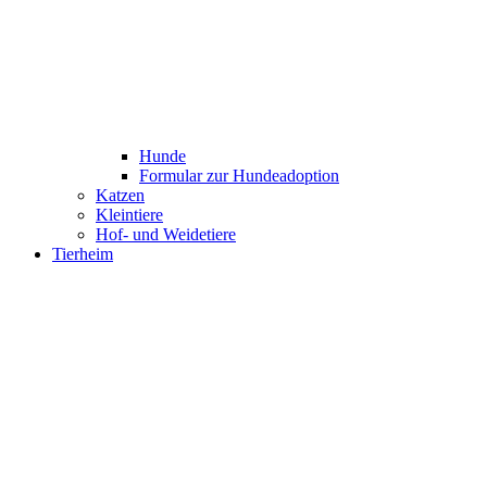
Hunde
Formular zur Hundeadoption
Katzen
Kleintiere
Hof- und Weidetiere
Tierheim