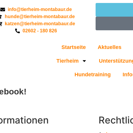
info@tierheim-montabaur.de
hunde@tierheim-montabaur.de
katzen@tierheim-montabaur.de
02602 - 180 826
Startseite
Aktuelles
Tierheim
Unterstützun
Hundetraining
Info
cebook!
formationen
Rechtli