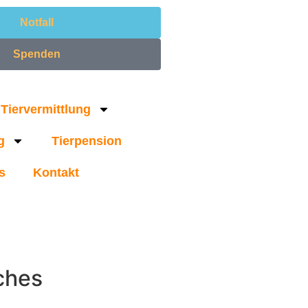
Notfall
Spenden
Tiervermittlung
g
Tierpension
s
Kontakt
ches