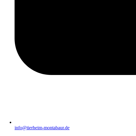
info@tierheim-montabaur.de