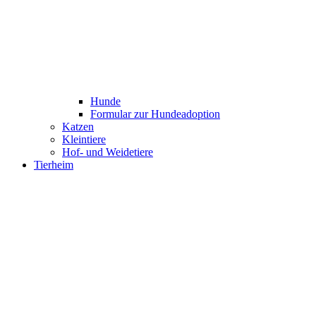
Hunde
Formular zur Hundeadoption
Katzen
Kleintiere
Hof- und Weidetiere
Tierheim