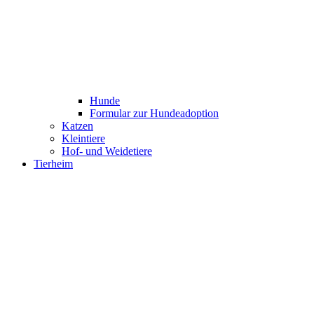
Hunde
Formular zur Hundeadoption
Katzen
Kleintiere
Hof- und Weidetiere
Tierheim