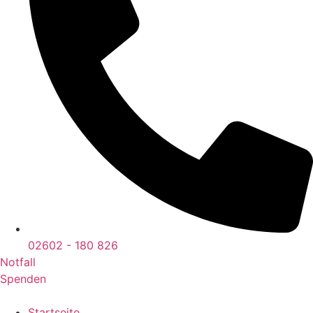
02602 - 180 826
Notfall
Spenden
Startseite