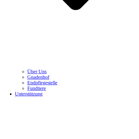
Über Uns
Gnadenhof
Endpflegestelle
Fundtiere
Unterstützung