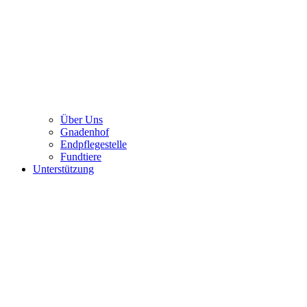
Über Uns
Gnadenhof
Endpflegestelle
Fundtiere
Unterstützung