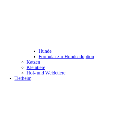
Hunde
Formular zur Hundeadoption
Katzen
Kleintiere
Hof- und Weidetiere
Tierheim