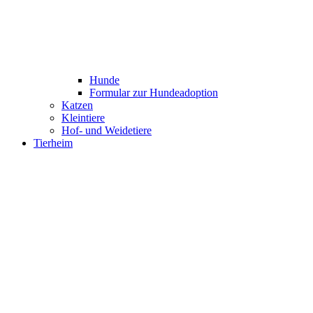
Hunde
Formular zur Hundeadoption
Katzen
Kleintiere
Hof- und Weidetiere
Tierheim