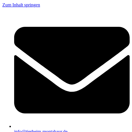
Zum Inhalt springen
info@tierheim-montabaur.de