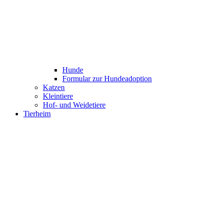
Hunde
Formular zur Hundeadoption
Katzen
Kleintiere
Hof- und Weidetiere
Tierheim