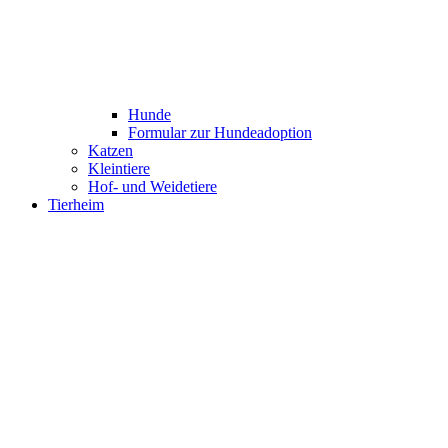
Hunde
Formular zur Hundeadoption
Katzen
Kleintiere
Hof- und Weidetiere
Tierheim