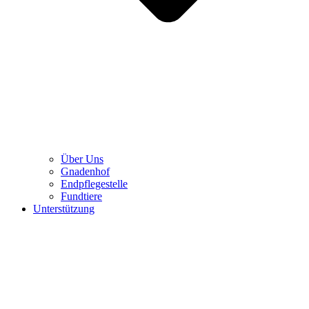
Über Uns
Gnadenhof
Endpflegestelle
Fundtiere
Unterstützung