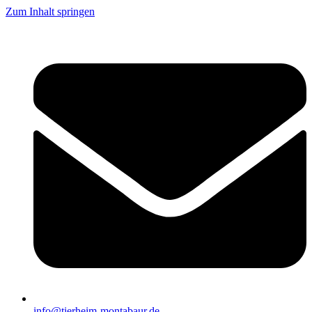
Zum Inhalt springen
info@tierheim-montabaur.de