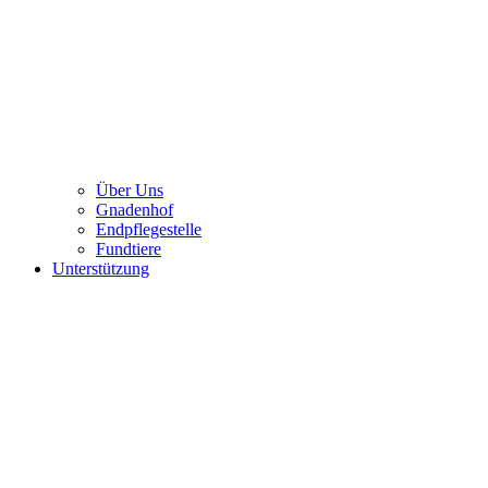
Über Uns
Gnadenhof
Endpflegestelle
Fundtiere
Unterstützung