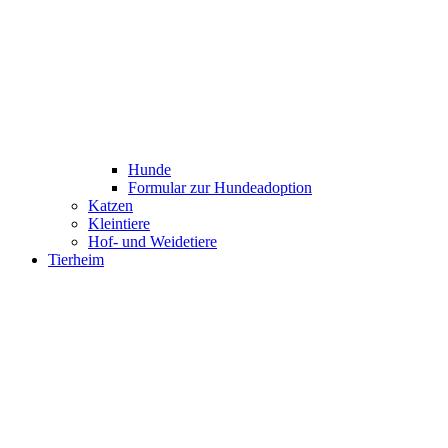
Hunde
Formular zur Hundeadoption
Katzen
Kleintiere
Hof- und Weidetiere
Tierheim