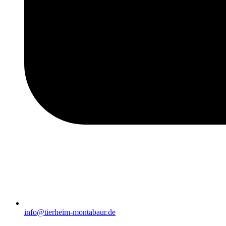
info@tierheim-montabaur.de