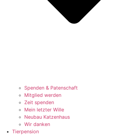
Spenden & Patenschaft
Mitglied werden
Zeit spenden
Mein letzter Wille
Neubau Katzenhaus
Wir danken
Tierpension