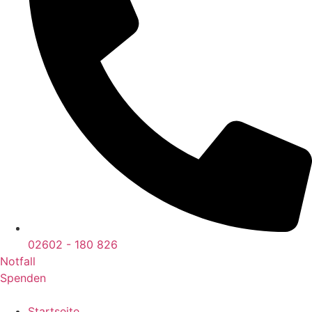
02602 - 180 826
Notfall
Spenden
Startseite