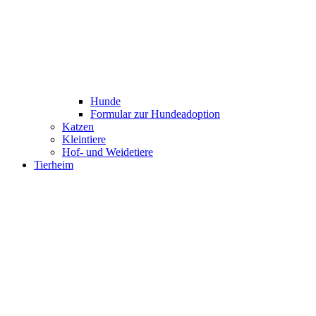
Hunde
Formular zur Hundeadoption
Katzen
Kleintiere
Hof- und Weidetiere
Tierheim