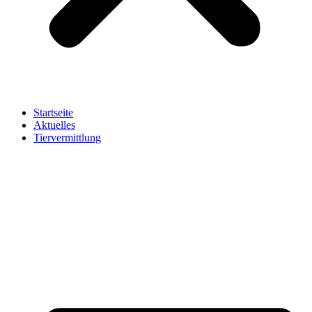
Startseite
Aktuelles
Tiervermittlung