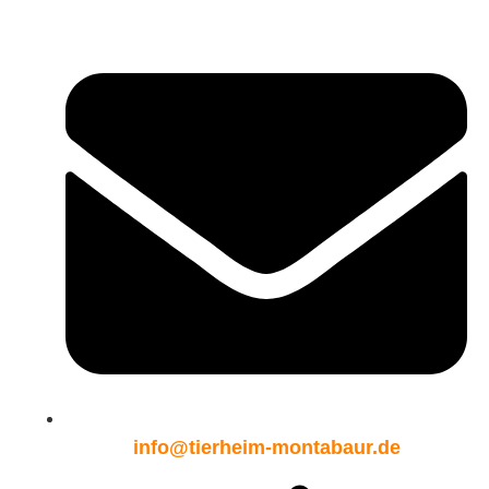
info@tierheim-montabaur.de