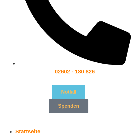
02602 - 180 826
Notfall
Spenden
Startseite