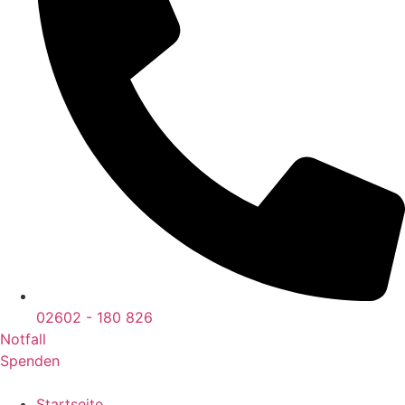
02602 - 180 826
Notfall
Spenden
Startseite