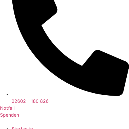
02602 - 180 826
Notfall
Spenden
Startseite