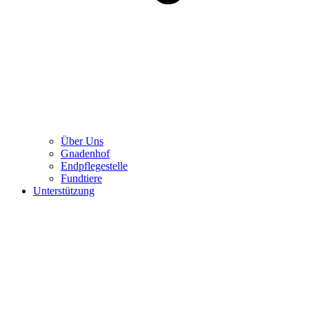
Über Uns
Gnadenhof
Endpflegestelle
Fundtiere
Unterstützung