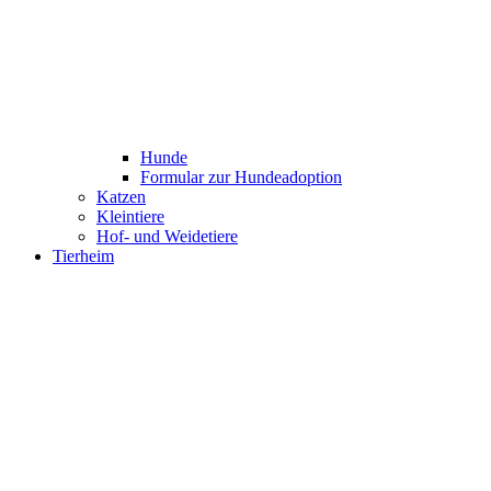
Hunde
Formular zur Hundeadoption
Katzen
Kleintiere
Hof- und Weidetiere
Tierheim