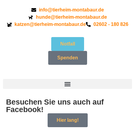
info@tierheim-montabaur.de
hunde@tierheim-montabaur.de
katzen@tierheim-montabaur.de
02602 - 180 826
Notfall
Spenden
Besuchen Sie uns auch auf
Facebook!
Hier lang!