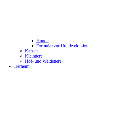
Hunde
Formular zur Hundeadoption
Katzen
Kleintiere
Hof- und Weidetiere
Tierheim