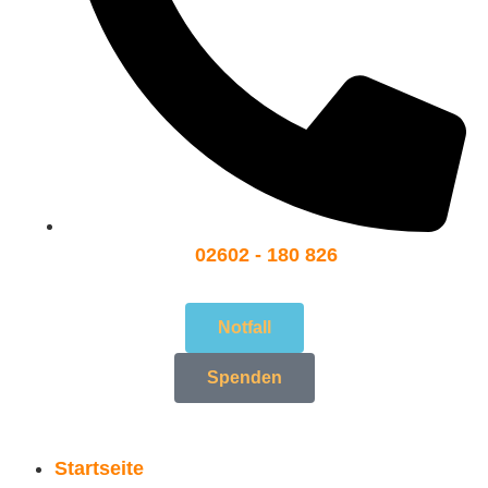
02602 - 180 826
Notfall
Spenden
Startseite