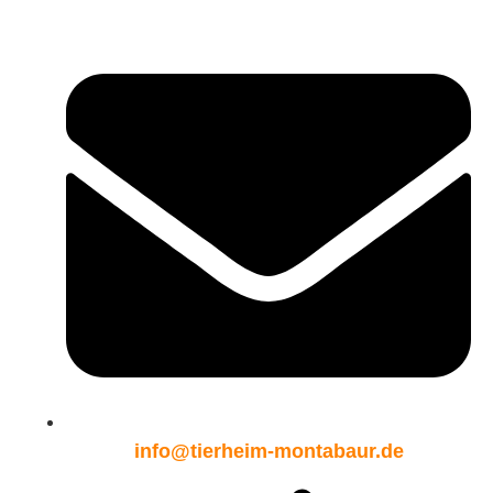
info@tierheim-montabaur.de