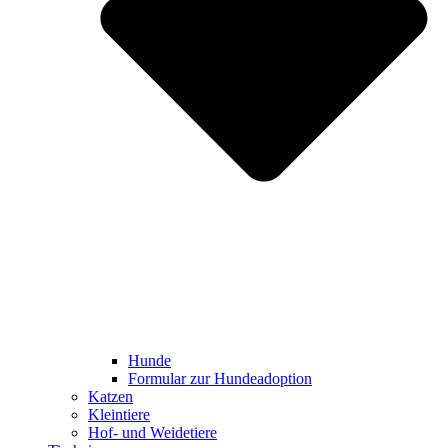
Hunde
Formular zur Hundeadoption
Katzen
Kleintiere
Hof- und Weidetiere