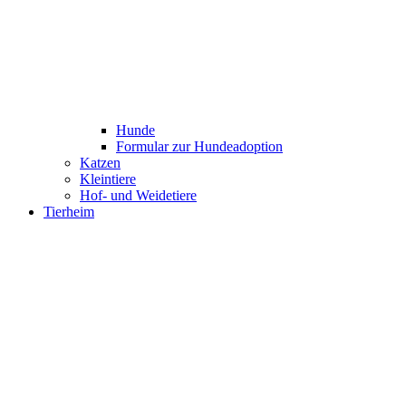
Hunde
Formular zur Hundeadoption
Katzen
Kleintiere
Hof- und Weidetiere
Tierheim