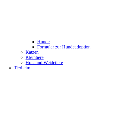
Hunde
Formular zur Hundeadoption
Katzen
Kleintiere
Hof- und Weidetiere
Tierheim