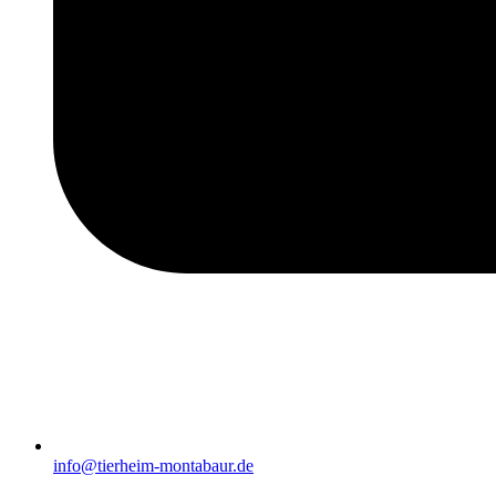
info@tierheim-montabaur.de