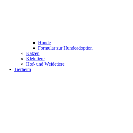
Hunde
Formular zur Hundeadoption
Katzen
Kleintiere
Hof- und Weidetiere
Tierheim