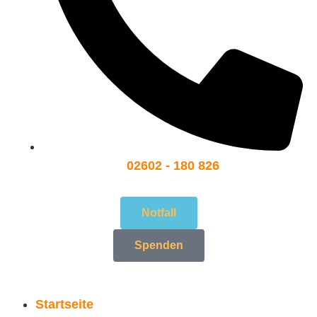
02602 - 180 826
Notfall
Spenden
Startseite