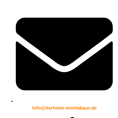
info@tierheim-montabaur.de