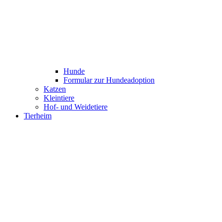
Hunde
Formular zur Hundeadoption
Katzen
Kleintiere
Hof- und Weidetiere
Tierheim