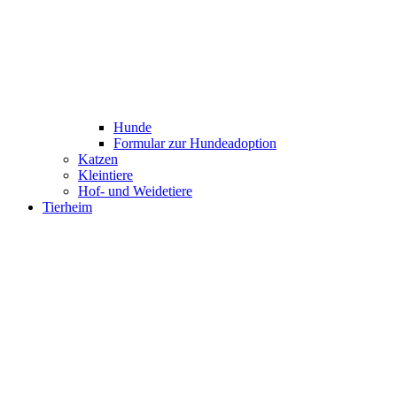
Hunde
Formular zur Hundeadoption
Katzen
Kleintiere
Hof- und Weidetiere
Tierheim