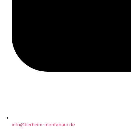
info@tierheim-montabaur.de