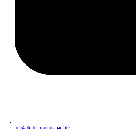
info@tierheim-montabaur.de