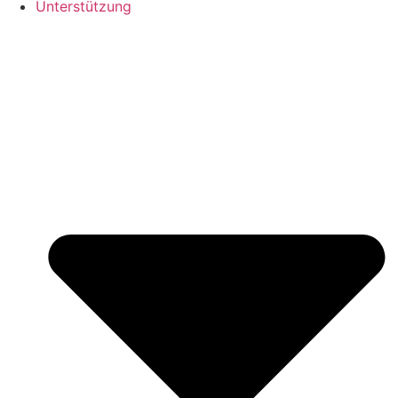
Unterstützung