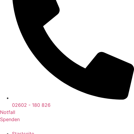
02602 - 180 826
Notfall
Spenden
Startseite