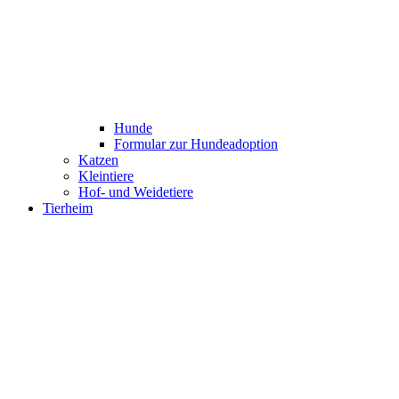
Hunde
Formular zur Hundeadoption
Katzen
Kleintiere
Hof- und Weidetiere
Tierheim