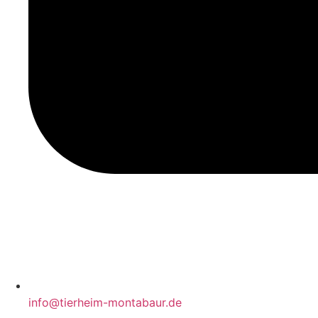
info@tierheim-montabaur.de