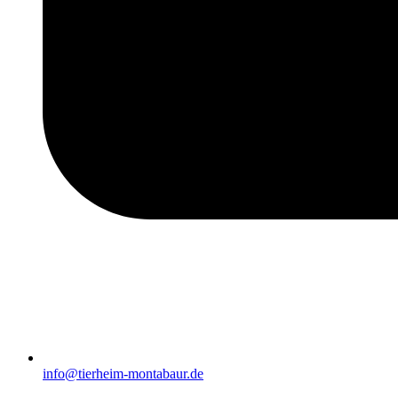
info@tierheim-montabaur.de