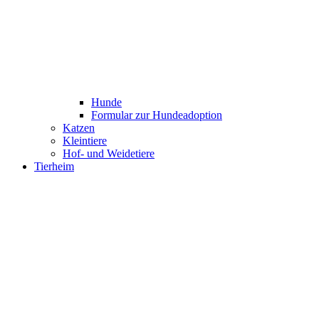
Hunde
Formular zur Hundeadoption
Katzen
Kleintiere
Hof- und Weidetiere
Tierheim